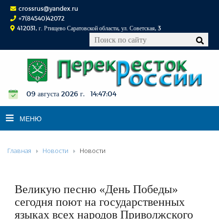
crossrus@yandex.ru
+7(84540)42072
412031, г. Ртищево Саратовской области, ул. Советская, 3
09 августа 2026 г. 14:47:04
МЕНЮ
Главная
Новости
Новости
НОВОСТИ
ОФИЦИАЛЬНО
К СВЕДЕНИЮ
Великую песню «День Победы»
КОНКУРСЫ
сегодня поют на государственных
языках всех народов Приволжского
ФОТОРЕПОРТАЖИ