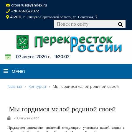
crossrus@yandex.ru
+7(84540)42072
412031, г. Ртищево Саратовской области, ул. Советская, 3
07 августа 2026 г. 11:20:03
МЕНЮ
Главная
Конкурсы
Мы гордимся малой родиной своей
НОВОСТИ
ОФИЦИАЛЬНО
Мы гордимся малой родиной своей
К СВЕДЕНИЮ
20 августа 2022
КОНКУРСЫ
Предлагаем вниманию читателей следующего участника нашей акции в
ФОТОРЕПОРТАЖИ