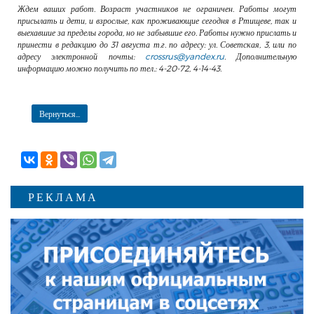
Ждем ваших работ. Возраст участников не ограничен. Работы могут
присылать и дети, и взрослые, как проживающие сегодня в Ртищеве, так и
выехавшие за пределы города, но не забывшие его. Работы нужно прислать и
принести в редакцию до 31 августа т.г. по адресу: ул. Советская, 3, или по
адресу электронной почты:
crossrus@yandex.ru
. Дополнительную
информацию можно получить по тел.: 4-20-72, 4-14-43.
Вернуться...
РЕКЛАМА