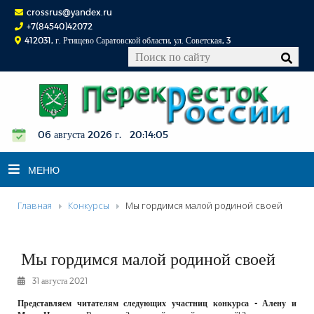
crossrus@yandex.ru
+7(84540)42072
412031, г. Ртищево Саратовской области, ул. Советская, 3
06 августа 2026 г. 20:14:06
МЕНЮ
Главная
Конкурсы
Мы гордимся малой родиной своей
НОВОСТИ
ОФИЦИАЛЬНО
Мы гордимся малой родиной своей
К СВЕДЕНИЮ
31 августа 2021
КОНКУРСЫ
Представляем читателям следующих участниц конкурса - Алену и
ФОТОРЕПОРТАЖИ