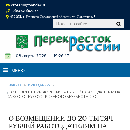
crossrus@yandex.ru
+7(84540)42072
412031, г. Ртищево Саратовской области, ул. Советская, 3
08 августа 2026 г. 19:26:48
МЕНЮ
Главная
К сведению
ЦЗН
НОВОСТИ
О ВОЗМЕЩЕНИИ ДО 20 ТЫСЯЧ РУБЛЕЙ РАБОТОДАТЕЛЯМ НА
КАЖДОГО ТРУДОУСТРОЕННОГО БЕЗРАБОТНОГО
ОФИЦИАЛЬНО
К СВЕДЕНИЮ
О ВОЗМЕЩЕНИИ ДО 20 ТЫСЯЧ
КОНКУРСЫ
РУБЛЕЙ РАБОТОДАТЕЛЯМ НА
ФОТОРЕПОРТАЖИ