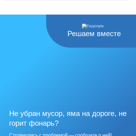
Решаем вместе
Не убран мусор, яма на дороге, не
горит фонарь?
Столкнулись с проблемой — сообщите о ней!