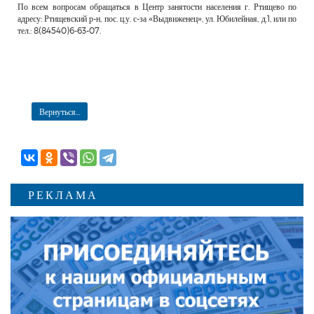
По всем вопросам обращаться в Центр занятости населения г. Ртищево по
адресу: Ртищевский р-н, пос. ц.у. с-за «Выдвиженец», ул. Юбилейная, д.1, или по
тел.: 8(84540)6-63-07.
Вернуться...
РЕКЛАМА