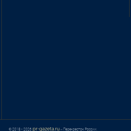
pr-gazeta.ru
© 2018 - 2026
– Перекресток России.