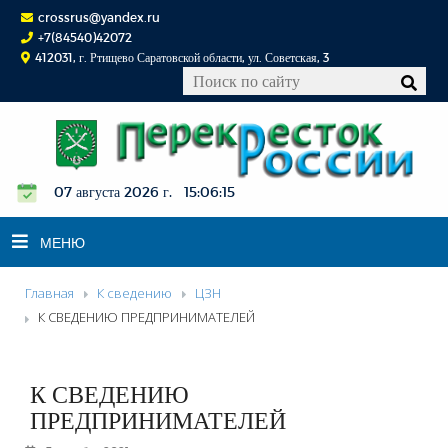
crossrus@yandex.ru
+7(84540)42072
412031, г. Ртищево Саратовской области, ул. Советская, 3
07 августа 2026 г. 15:06:16
МЕНЮ
Главная
К сведению
ЦЗН
НОВОСТИ
К СВЕДЕНИЮ ПРЕДПРИНИМАТЕЛЕЙ
ОФИЦИАЛЬНО
К СВЕДЕНИЮ
К СВЕДЕНИЮ
КОНКУРСЫ
ПРЕДПРИНИМАТЕЛЕЙ
ФОТОРЕПОРТАЖИ