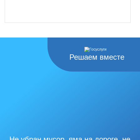
Решаем вместе
Не убран мусор, яма на дороге, не