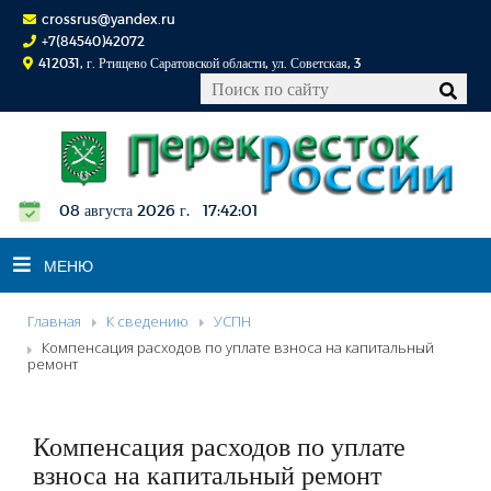
crossrus@yandex.ru
+7(84540)42072
412031, г. Ртищево Саратовской области, ул. Советская, 3
08 августа 2026 г. 17:42:02
МЕНЮ
Главная
К сведению
УСПН
НОВОСТИ
Компенсация расходов по уплате взноса на капитальный
ремонт
ОФИЦИАЛЬНО
К СВЕДЕНИЮ
Компенсация расходов по уплате
КОНКУРСЫ
взноса на капитальный ремонт
ФОТОРЕПОРТАЖИ