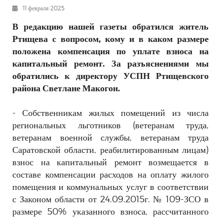
11 февраля 2025
РЕКЛАМОДАТЕЛЯМ
ОБЪЯВЛЕНИЯ
В редакцию нашей газеты обратился житель
Ртищева с вопросом, кому и в каком размере
КОНТАКТЫ
положена компенсация по уплате взноса на
капитальный ремонт. За разъяснениями мы
обратились к директору УСПН Ртищевского
района Светлане Макогон.
- Собственникам жилых помещений из числа
региональных льготников (ветеранам труда,
ветеранам военной службы, ветеранам труда
Саратовской области, реабилитированным лицам)
взнос на капитальный ремонт возмещается в
составе компенсации расходов на оплату жилого
помещения и коммунальных услуг в соответствии
с Законом области от 24.09.2015г. № 109-ЗСО в
размере 50% указанного взноса, рассчитанного