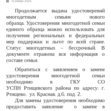
13 ноября 2024
РЕКЛАМОДАТЕЛЯМ
Продолжается
выдача удостоверений
ОБЪЯВЛЕНИЯ
многодетным семьям нового
КОНТАКТЫ
образца
.
Удостоверения многодетной семьи
единого образца можно использовать для
получения региональных и федеральных
мер поддержки
и льгот по всей стране.
Статус
многодетных
– бессрочный. В
документе отражена вся информация о
составе семьи.
Обратиться с заявлением о замене
удостоверения многодетной семьи
необходимо в ГКУ СО
УСПН
Ртищевского
района по адресу: г.
Ртищево,
ул.
Красная
, д.6, под. 2.
Для замены удостоверения необходимо
предоставить заявление
о замене в