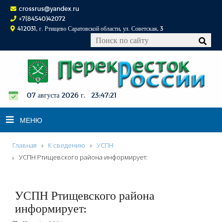
crossrus@yandex.ru
+7(84540)42072
412031, г. Ртищево Саратовской области, ул. Советская, 3
07 августа 2026 г. 23:47:22
МЕНЮ
Главная
К сведению
УСПН
НОВОСТИ
УСПН Ртищевского района информирует:
ОФИЦИАЛЬНО
К СВЕДЕНИЮ
УСПН Ртищевского района
КОНКУРСЫ
информирует:
ФОТОРЕПОРТАЖИ