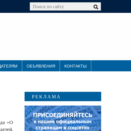
ДАТЕЛЯМ
ОБЪЯВЛЕНИЯ
КОНТАКТЫ
РЕКЛАМА
ода «О
детей,