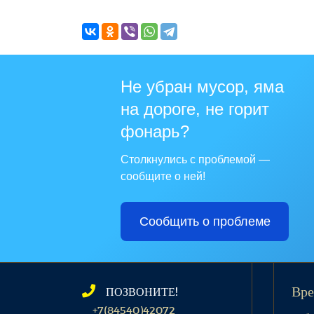
Не убран мусор, яма
на дороге, не горит
фонарь?
Столкнулись с проблемой —
сообщите о ней!
Сообщить о проблеме
ПОЗВОНИТЕ!
Вре
+7(84540)42072