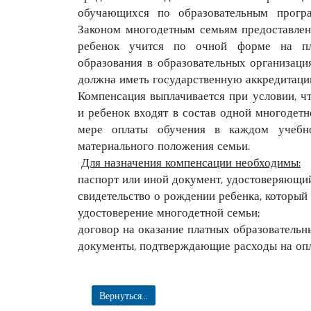
обучающихся по образовательным програ
Законом многодетным семьям предоставлен
ребенок учится по очной форме на пл
образования в образовательных организация
должна иметь государственную аккредитаци
Компенсация выплачивается при условии, чт
и ребенок входят в состав одной многодет
мере оплаты обучения в каждом учебно
материального положения семьи.
Для назначения компенсации необходимы:
паспорт или иной документ, удостоверяющий
свидетельство о рождении ребенка, который 
удостоверение многодетной семьи;
договор на оказание платных образовательны
документы, подтверждающие расходы на опл
Вернуться...