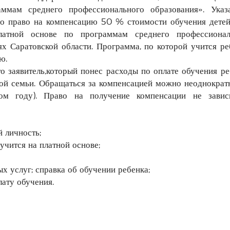
ммам среднего профессионального образования». Указ
о право на компенсацию 50 % стоимости обучения детей
атной основе по программам среднего профессионал
х Саратовской области. Программа, по которой учится ре
ю.
о заявитель,который понес расходы по оплате обучения ре
ной семьи. Обращаться за компенсацией можно неоднократ
м году). Право на получение компенсации не завис
 личность;
учится на платной основе;
х услуг; справка об обучении ребенка;
ату обучения.