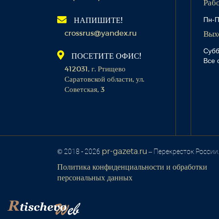
Раб
Пн-П
НАПИШИТЕ!
crossrus@yandex.ru
Вых
Субб
ПОСЕТИТЕ ОФИС!
Все 
412031, г. Ртищево
Саратовской области, ул.
Советская, 3
pr-gazeta.ru
© 2018 - 2026
– Перекресток России
Политика конфиденциальности и обработки
персональных данных