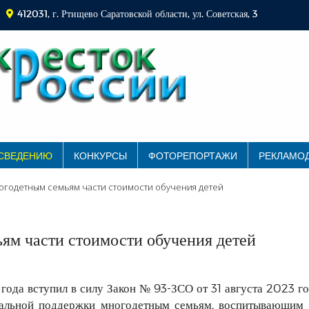
412031, г. Ртищево Саратовской области, ул. Советская, 3
 СВЕДЕНИЮ
КОНКУРСЫ
ФОТОРЕПОРТАЖИ
РЕКЛАМО
годетным семьям части стоимости обучения детей
ям части стоимости обучения детей
 года вступил в силу Закон № 93-ЗСО от 31 августа 2023 г
иальной поддержки многодетным семьям, воспитывающим 