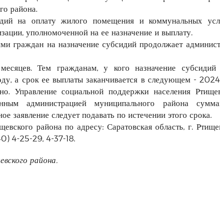
го района.
идий на оплату жилого помещения и коммунальных усл
зации, уполномоченной на ее назначение и выплату.
ями граждан на назначение субсидий продолжает админис
месяцев. Тем гражданам, у кого назначение субсидий 
ду, а срок ее выплаты заканчивается в следующем - 2024
но. Управление социальной поддержки населения Ртищев
енным администрацией муниципального района сумм
е заявление следует подавать по истечении этого срока.
ского района по адресу: Саратовская область, г. Ртищев
40) 4-25-29, 4-37-18.
вского района.