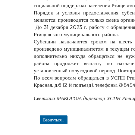
социальной поддержки населения Ртищевско
Порядок и условия предоставления субс
меняются, производится только смена органи
До 31 декабря 2023 г. работу с обращени
Ртищевского муниципального района.
Субсидии назначаются сроком на шесть 
произведено муниципалитетом в текущем го
дополнительно никуда обращаться не нуж
района продолжит выплату по назнач
установленный полугодовой период. Повторно
По всем вопросам обращаться в УСПН Ртищев
Красная, д.6 (2-й подъезд), телефоны: 8(845
Светлана МАКОГОН, директор УСПН Ртище
Вернуться...