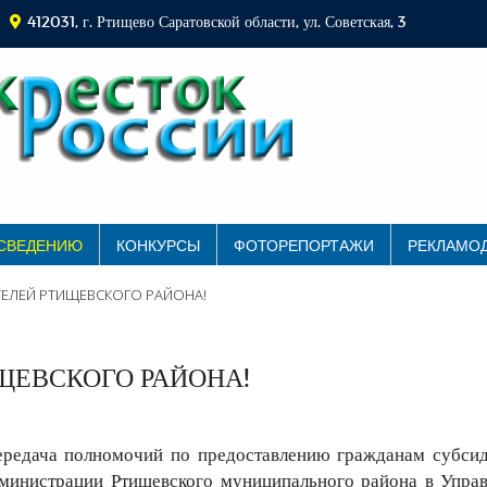
412031, г. Ртищево Саратовской области, ул. Советская, 3
 СВЕДЕНИЮ
КОНКУРСЫ
ФОТОРЕПОРТАЖИ
РЕКЛАМО
ЕЛЕЙ РТИЩЕВСКОГО РАЙОНА!
ЕВСКОГО РАЙОНА!
передача полномочий по предоставлению гражданам субси
министрации Ртищевского муниципального района в Упра