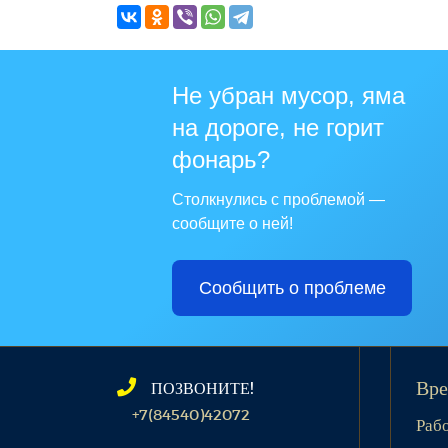
Не убран мусор, яма
на дороге, не горит
фонарь?
Столкнулись с проблемой —
сообщите о ней!
Сообщить о проблеме
ПОЗВОНИТЕ!
Вре
+7(84540)42072
Раб