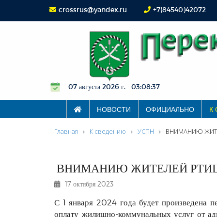
crossrus@yandex.ru
+7(84540)42072
07 августа 2026 г. 03:08:38
НОВОСТИ
ОФИЦИАЛЬНО
К
Главная
К сведению
УСПН
ВНИМАНИЮ ЖИТ
ВНИМАНИЮ ЖИТЕЛЕЙ РТИЩ
17 октября 2023
С 1 января 2024 года будет произведена 
оплату жилищно-коммунальных услуг от ад