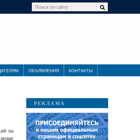
ДАТЕЛЯМ
ОБЪЯВЛЕНИЯ
КОНТАКТЫ
РЕКЛАМА
дий на
вление