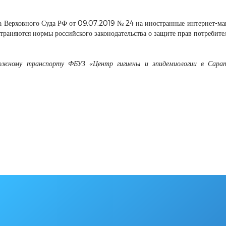
ма Верховного Суда РФ от 09.07.2019 № 24 на иностранные интернет-ма
траняются нормы российского законодательства о защите прав потребите
рожному транспорту ФБУЗ «Центр гигиены и эпидемиологии в Сарат