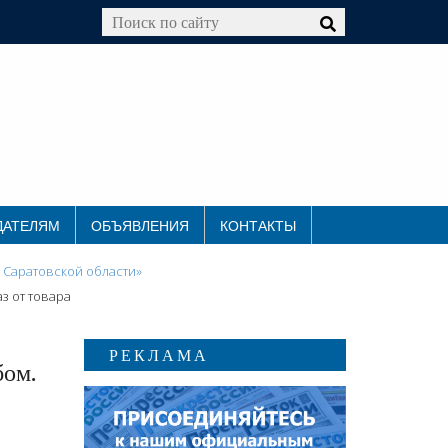
ДАТЕЛЯМ
ОБЪЯВЛЕНИЯ
КОНТАКТЫ
 Саратовской области»
з от товара
РЕКЛАМА
бом.