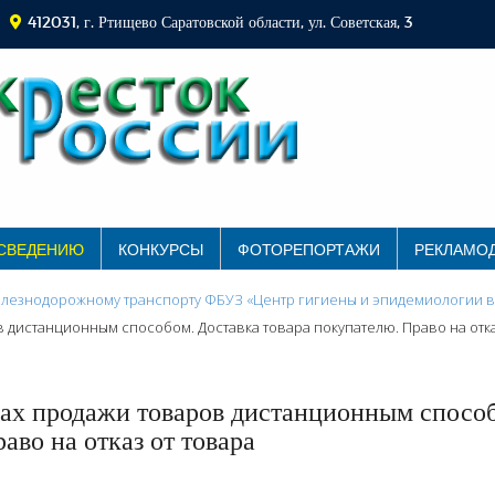
412031, г. Ртищево Саратовской области, ул. Советская, 3
 СВЕДЕНИЮ
КОНКУРСЫ
ФОТОРЕПОРТАЖИ
РЕКЛАМО
лезнодорожному транспорту ФБУЗ «Центр гигиены и эпидемиологии в
 дистанционным способом. Доставка товара покупателю. Право на отка
лах продажи товаров дистанционным спосо
аво на отказ от товара