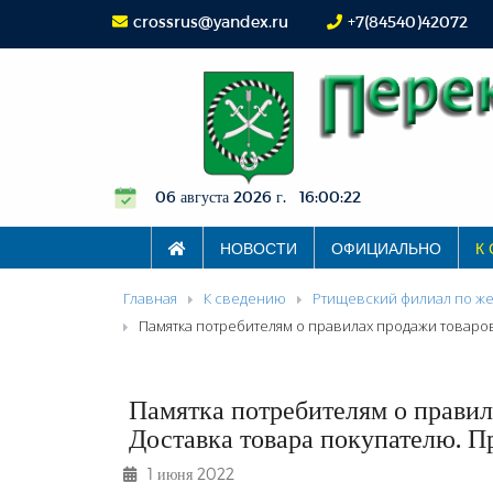
crossrus@yandex.ru
+7(84540)42072
06 августа 2026 г. 16:00:23
НОВОСТИ
ОФИЦИАЛЬНО
К
Главная
К сведению
Ртищевский филиал по же
Памятка потребителям о правилах продажи товаров
Памятка потребителям о прави
Доставка товара покупателю. Пр
1 июня 2022