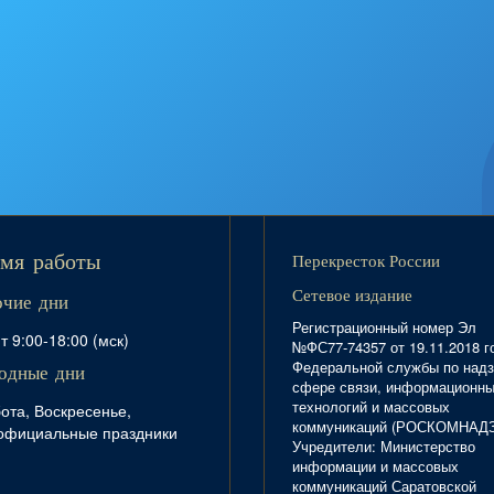
Перекресток России
мя работы
Сетевое издание
очие дни
Регистрационный номер Эл
т 9:00-18:00 (мск)
№ФС77-74357 от 19.11.2018 г
Федеральной службы по надз
одные дни
сфере связи, информационн
технологий и массовых
ота, Воскресенье,
коммуникаций (РОСКОМНАД
официальные праздники
Учредители: Министерство
информации и массовых
коммуникаций Саратовской