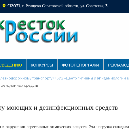
412031, г. Ртищево Саратовской области, ул. Советская, 3
 СВЕДЕНИЮ
КОНКУРСЫ
ФОТОРЕПОРТАЖИ
РЕКЛАМО
лезнодорожному транспорту ФБУЗ «Центр гигиены и эпидемиологии в
нфекционных средств
ту моющих и дезинфекционных средств
я в окружении агрессивных химических веществ. Эта нагрузка складыва