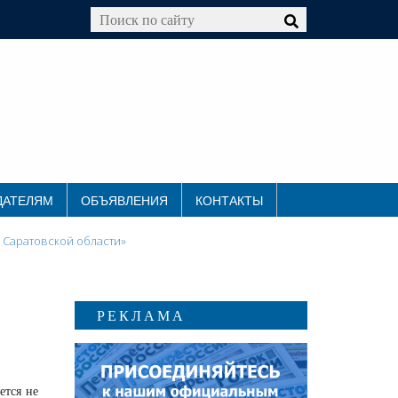
ДАТЕЛЯМ
ОБЪЯВЛЕНИЯ
КОНТАКТЫ
 Саратовской области»
РЕКЛАМА
ется не