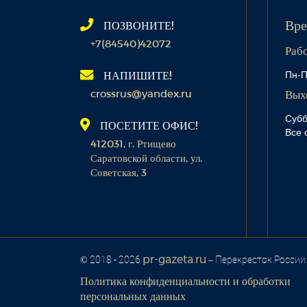
ПОЗВОНИТЕ!
Вре
+7(84540)42072
Раб
Пн-П
НАПИШИТЕ!
crossrus@yandex.ru
Вых
Субб
ПОСЕТИТЕ ОФИС!
Все 
412031, г. Ртищево
Саратовской области, ул.
Советская, 3
pr-gazeta.ru
© 2018 - 2026
– Перекресток России
Политика конфиденциальности и обработки
персональных данных