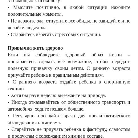
за помощью к психологу.
• Мыслите позитивно, в любой ситуации находите
положительные моменты.
• Не держите зла, отпустите все обиды, не завидуйте и не
делайте людям зла.
• Старайтесь избегать стрессовых ситуаций.
Привычка жить здорово
Если вы соблюдаете здоровый образ жизни –
постарайтесь сделать все возможное, чтобы передать
полезную привычку своим детям. С раннего возраста
приучайте ребенка к правильным действиям.
• С раннего возраста отдайте ребенка в спортивную
секцию.
• Хотя бы раз в неделю выезжайте на природу.
• Иногда отказывайтесь от общественного транспорта и
автомобиля, ходите пешком больше.
• Регулярно посещайте врача для профилактического
обследования организма.
• Старайтесь не приучать ребенка к фастфуду, сладостям
и продуктам с содержанием химии в составе.