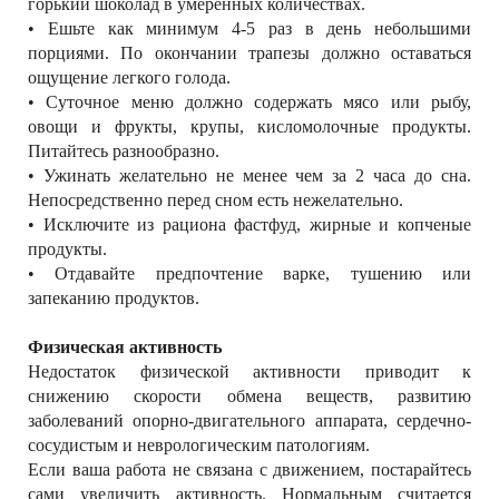
горький шоколад в умеренных количествах.
• Ешьте как минимум 4-5 раз в день небольшими
порциями. По окончании трапезы должно оставаться
ощущение легкого голода.
• Суточное меню должно содержать мясо или рыбу,
овощи и фрукты, крупы, кисломолочные продукты.
Питайтесь разнообразно.
• Ужинать желательно не менее чем за 2 часа до сна.
Непосредственно перед сном есть нежелательно.
• Исключите из рациона фастфуд, жирные и копченые
продукты.
• Отдавайте предпочтение варке, тушению или
запеканию продуктов.
Физическая активность
Недостаток физической активности приводит к
снижению скорости обмена веществ, развитию
заболеваний опорно-двигательного аппарата, сердечно-
сосудистым и неврологическим патологиям.
Если ваша работа не связана с движением, постарайтесь
сами увеличить активность. Нормальным считается