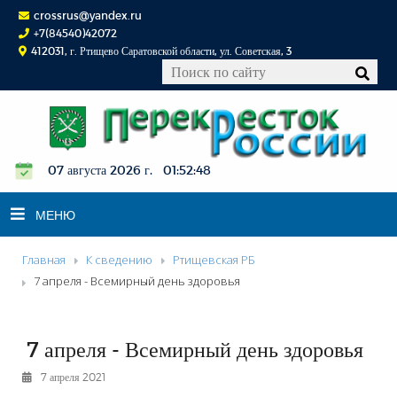
crossrus@yandex.ru
+7(84540)42072
412031, г. Ртищево Саратовской области, ул. Советская, 3
07 августа 2026 г. 01:52:48
МЕНЮ
Главная
К сведению
Ртищевская РБ
НОВОСТИ
7 апреля - Всемирный день здоровья
ОФИЦИАЛЬНО
К СВЕДЕНИЮ
7 апреля - Всемирный день здоровья
КОНКУРСЫ
7 апреля 2021
ФОТОРЕПОРТАЖИ