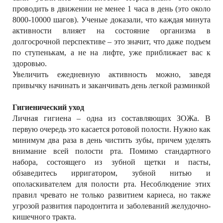
проводить в движении не менее 1 часа в день (это около
8000-10000 шагов). Ученые доказали, что каждая минута
активности влияет на состояние организма в
долгосрочной перспективе – это значит, что даже подъем
по ступенькам, а не на лифте, уже приближает вас к
здоровью.
Увеличить ежедневную активность можно, заведя
привычку начинать и заканчивать день легкой разминкой
Гигиенический уход
Личная гигиена – одна из составляющих ЗОЖа. В
первую очередь это касается ротовой полости. Нужно как
минимум два раза в день чистить зубы, причем уделять
внимание всей полости рта. Помимо стандартного
набора, состоящего из зубной щетки и пасты,
обзаведитесь ирригатором, зубной нитью и
ополаскивателем для полости рта. Несоблюдение этих
правил чревато не только развитием кариеса, но также
угрозой развития пародонтита и заболеваний желудочно-
кишечного тракта.