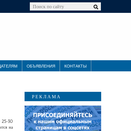
ДАТЕЛЯМ
ОБЪЯВЛЕНИЯ
КОНТАКТЫ
РЕКЛАМА
у 25-30
ится на