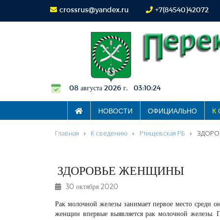
crossrus@yandex.ru
+7(84540)42072
08 августа 2026 г. 03:10:24
НОВОСТИ
ОФИЦИАЛЬНО
К
Главная
К сведению
Ртищевская РБ
ЗДОРО
ЗДОРОВЬЕ ЖЕНЩИНЫ
30 октября 2020
Рак молочной железы занимает первое место среди о
женщин впервые выявляется рак молочной железы. П