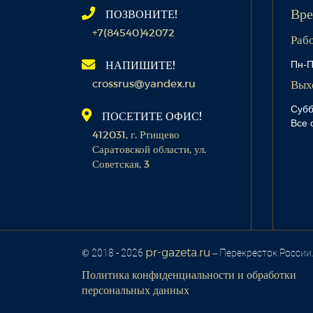
ПОЗВОНИТЕ!
Вре
+7(84540)42072
Раб
Пн-П
НАПИШИТЕ!
crossrus@yandex.ru
Вых
Субб
ПОСЕТИТЕ ОФИС!
Все 
412031, г. Ртищево
Саратовской области, ул.
Советская, 3
pr-gazeta.ru
© 2018 - 2026
– Перекресток России
Политика конфиденциальности и обработки
персональных данных