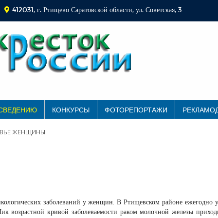
412031, г. Ртищево Саратовской области, ул. Советская, 3
 СВЕДЕНИЮ
КОНКУРСЫ
ФОТОРЕПОРТАЖИ
РЕКЛАМО
ВЬЕ ЖЕНЩИНЫ
нкологических заболеваний у женщин. В Ртищевском районе ежегодно 
ик возрастной кривой заболеваемости раком молочной железы приход