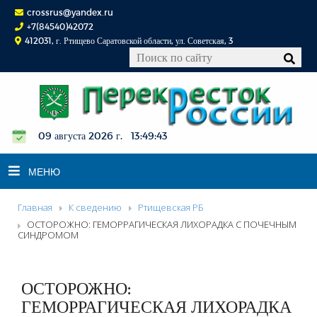
crossrus@yandex.ru
+7(84540)42072
412031, г. Ртищево Саратовской области, ул. Советская, 3
09 августа 2026 г. 13:49:44
МЕНЮ
Главная
К сведению
Ртищевская РБ
НОВОСТИ
ОСТОРОЖНО: ГЕМОРРАГИЧЕСКАЯ ЛИХОРАДКА С ПОЧЕЧНЫМ
СИНДРОМОМ
ОФИЦИАЛЬНО
К СВЕДЕНИЮ
ОСТОРОЖНО:
КОНКУРСЫ
ГЕМОРРАГИЧЕСКАЯ ЛИХОРАДКА
ФОТОРЕПОРТАЖИ