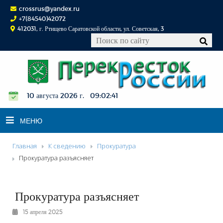
crossrus@yandex.ru
+7(84540)42072
412031, г. Ртищево Саратовской области, ул. Советская, 3
10 августа 2026 г. 09:02:42
МЕНЮ
Главная
К сведению
Прокуратура
НОВОСТИ
Прокуратура разъясняет
ОФИЦИАЛЬНО
К СВЕДЕНИЮ
Прокуратура разъясняет
КОНКУРСЫ
15 апреля 2025
ФОТОРЕПОРТАЖИ