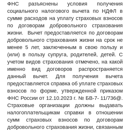
ФНС разъяснены условия получения
РЕКЛАМОДАТЕЛЯМ
социального налогового вычета по НДФЛ в
ОБЪЯВЛЕНИЯ
сумме расходов на уплату страховых взносов
КОНТАКТЫ
по договорам добровольного страхования
жизни. Вычет предоставляется по договорам
добровольного страхования жизни на срок не
менее 5 лет, заключенным в свою пользу и
(или) в пользу супруга, родителей, детей. С
учетом видов страхования отмечено, на какой
именно вид договоров распространяется
данный вычет. Для получения вычета
предоставляется справка об уплате страховых
взносов по форме, утвержденной приказом
ФНС России от 12.10.2023 г. № БВ-7- 11/736@.
Страховые организации должны выдавать
налогоплательщикам справки в отношении
сумм страховых взносов по договорам
добровольного страхования жизни, связанным