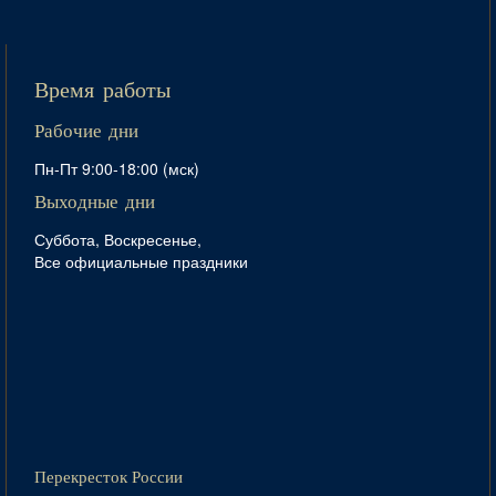
Время работы
Рабочие дни
Пн-Пт 9:00-18:00 (мск)
Выходные дни
Суббота, Воскресенье,
Все официальные праздники
Перекресток России