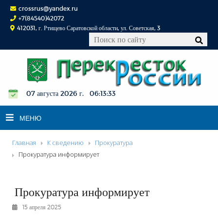
crossrus@yandex.ru
+7(84540)42072
412031, г. Ртищево Саратовской области, ул. Советская, 3
07 августа 2026 г. 06:13:33
МЕНЮ
Главная
К сведению
Прокуратура
НОВОСТИ
Прокуратура информирует
ОФИЦИАЛЬНО
К СВЕДЕНИЮ
Прокуратура информирует
КОНКУРСЫ
15 апреля 2025
ФОТОРЕПОРТАЖИ