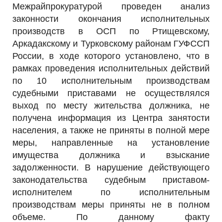
Межрайпрокуратурой проведен анализ
РЕКЛАМОДАТЕЛЯМ
законности окончания исполнительных
ОБЪЯВЛЕНИЯ
производств в ОСП по Ртищевскому,
КОНТАКТЫ
Аркадакскому и Турковскому районам ГУФССП
России, в ходе которого установлено, что в
рамках проведения исполнительных действий
по 10 исполнительным производствам
судебными приставами не осуществлялся
выход по месту жительства должника, не
получена информация из Центра занятости
населения, а также не приняты в полной мере
меры, направленные на установление
имущества должника и взыскание
задолженности. В нарушение действующего
законодательства судебным приставом-
исполнителем по исполнительным
производствам меры приняты не в полном
объеме. По данному факту