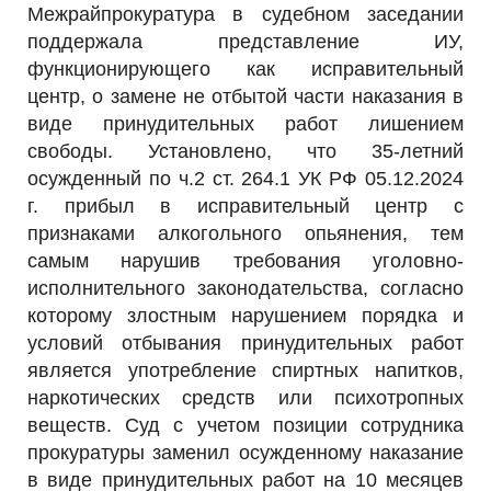
Межрайпрокуратура в судебном заседании
РЕКЛАМОДАТЕЛЯМ
поддержала представление ИУ,
ОБЪЯВЛЕНИЯ
функционирующего как исправительный
КОНТАКТЫ
центр, о замене не отбытой части наказания в
виде принудительных работ лишением
свободы. Установлено, что 35-летний
осужденный по ч.2 ст. 264.1 УК РФ 05.12.2024
г. прибыл в исправительный центр с
признаками алкогольного опьянения, тем
самым нарушив требования уголовно-
исполнительного законодательства, согласно
которому злостным нарушением порядка и
условий отбывания принудительных работ
является употребление спиртных напитков,
наркотических средств или психотропных
веществ. Суд с учетом позиции сотрудника
прокуратуры заменил осужденному наказание
в виде принудительных работ на 10 месяцев