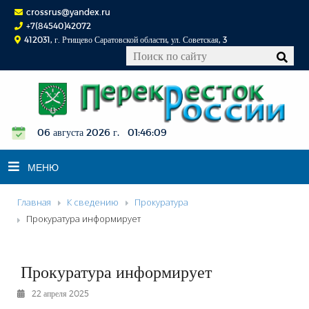
crossrus@yandex.ru
+7(84540)42072
412031, г. Ртищево Саратовской области, ул. Советская, 3
06 августа 2026 г. 01:46:10
МЕНЮ
Главная
К сведению
Прокуратура
НОВОСТИ
Прокуратура информирует
ОФИЦИАЛЬНО
К СВЕДЕНИЮ
Прокуратура информирует
КОНКУРСЫ
22 апреля 2025
ФОТОРЕПОРТАЖИ