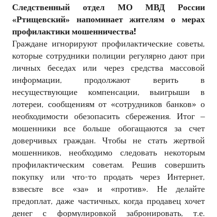
Следственный отдел МО МВД России
РЕКЛАМОДАТЕЛЯМ
«Ртищевский» напоминает жителям о мерах
ОБЪЯВЛЕНИЯ
профилактики
мошенничества!
КОНТАКТЫ
Граждане игнорируют профилактические советы,
которые сотрудники полиции регулярно дают при
личных беседах или через средства массовой
информации, продолжают верить в
несуществующие компенсации, выигрыши в
лотереи, сообщениям от «сотрудников банков» о
необходимости обезопасить сбережения. Итог –
мошенники все больше обогащаются за счет
доверчивых граждан. Чтобы не стать жертвой
мошенников, необходимо следовать некоторым
профилактическим советам. Решив совершить
покупку или что-то продать через Интернет,
взвесьте все «за» и «против». Не делайте
предоплат, даже частичных, когда продавец хочет
денег с формулировкой забронировать, т.е.