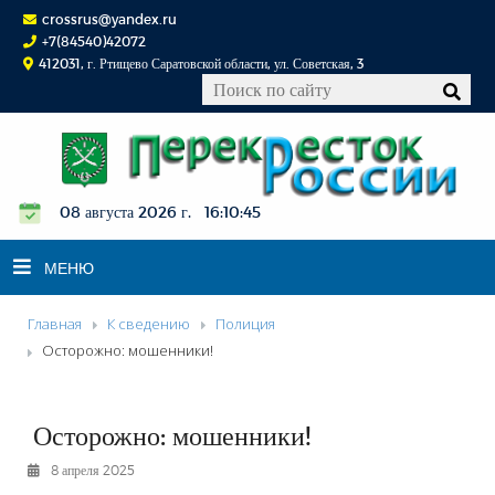
crossrus@yandex.ru
+7(84540)42072
412031, г. Ртищево Саратовской области, ул. Советская, 3
08 августа 2026 г. 16:10:46
МЕНЮ
Главная
К сведению
Полиция
НОВОСТИ
Осторожно: мошенники!
ОФИЦИАЛЬНО
К СВЕДЕНИЮ
Осторожно: мошенники!
КОНКУРСЫ
8 апреля 2025
ФОТОРЕПОРТАЖИ