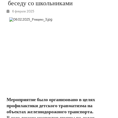
беседу со школьниками
РЕКЛАМОДАТЕЛЯМ
6 февраля 2025
ОБЪЯВЛЕНИЯ
КОНТАКТЫ
Мероприятие было организовано в целях
профилактики детского травматизма на
объектах железнодорожного транспорта.
В ходе лекции инспектор группы по делам