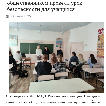
общественником провели урок
РЕКЛАМОДАТЕЛЯМ
безопасности для учащихся
ОБЪЯВЛЕНИЯ
29 января 2025
КОНТАКТЫ
Сотрудники ЛО МВД России на станции Ртищево
совместно с общественным советом при линейном