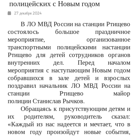
полицейских с Новым годом
РЕКЛАМОДАТЕЛЯМ
27 декабря 2024
ОБЪЯВЛЕНИЯ
В ЛО МВД России на станции Ртищево
КОНТАКТЫ
состоялось большое праздничное
мероприятие, организованное
транспортными полицейскими
на
станции
Ртищево для детей сотрудников органов
внутренних дел. Перед началом
мероприятия с наступающим Новым годом
собравшихся в зале детей и взрослых
поздравил начальник ЛО МВД России на
станции Ртищево
майор
полиции
Станислав
Рычков
.
Обращаясь к присутствующим детям и
их родителям,
руководитель
сказал:
«Каждый из нас надеется и мечтает, что в
новом году произойдут новые события,