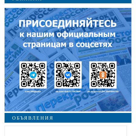
ОБЪЯВЛЕНИЯ