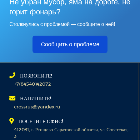
Не убран мусор, яма на дороге, не
горит фонарь?
Столкнулись с проблемой — сообщите о ней!
Сообщить о проблеме
ПОЗВОНИТЕ!
+7(84540)42072
НАПИШИТЕ!
crossrus@yandex.ru
ПОСЕТИТЕ ОФИС!
412031, г. Ртищево Саратовской области, ул. Советская,
3