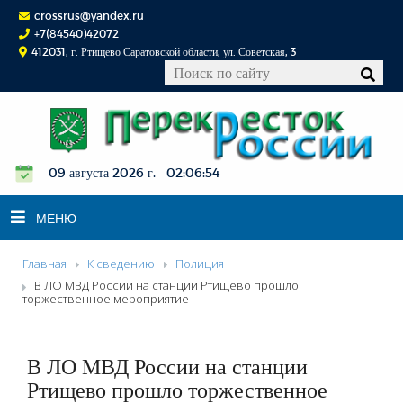
crossrus@yandex.ru
+7(84540)42072
412031, г. Ртищево Саратовской области, ул. Советская, 3
09 августа 2026 г. 02:06:55
МЕНЮ
Главная
К сведению
Полиция
НОВОСТИ
В ЛО МВД России на станции Ртищево прошло
торжественное мероприятие
ОФИЦИАЛЬНО
К СВЕДЕНИЮ
В ЛО МВД России на станции
КОНКУРСЫ
Ртищево прошло торжественное
ФОТОРЕПОРТАЖИ