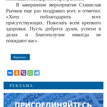
В завершени
е
мероприятие Станислав
Рычков еще раз
поздравил всех и отметил:
«Хочу поблагодарить всех
присутствующих. Пожелать всем крепкого
здоровья. Пусть доброта души, успехи в
делах и благополучие никогда не
покидают
в
ас».
Вернуться...
РЕКЛАМА