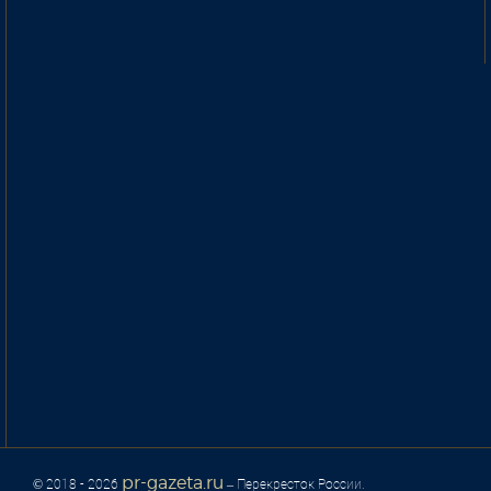
pr-gazeta.ru
© 2018 - 2026
– Перекресток России.