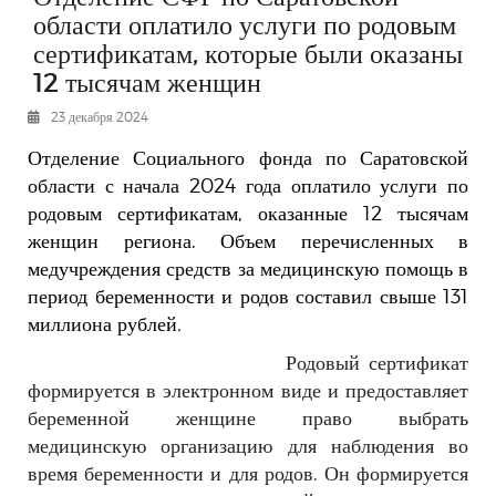
области оплатило услуги по родовым
РЕКЛАМОДАТЕЛЯМ
сертификатам, которые были оказаны
ОБЪЯВЛЕНИЯ
12 тысячам женщин
КОНТАКТЫ
23 декабря 2024
Отделение Социального фонда по Саратовской
области с начала 2024 года оплатило услуги по
родовым сертификатам, оказанные 12 тысячам
женщин региона. Объем перечисленных в
медучреждения средств за медицинскую помощь в
период беременности и родов составил свыше 131
миллиона рублей
.
Родовый сертификат
формируется в электронном виде и предоставляет
беременной женщине право выбрать
медицинскую организацию для наблюдения во
время беременности и для родов. Он формируется