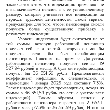
заключается в том, что индексацию применяют не
к выплачиваемой пенсии, а к ее установленному
размеру, который учитывает все индексации за
периоды трудовой деятельности. Такой вариант
предусмотрен для того, чтобы пенсионеры смогли
получить более существенную прибавку в
результате индексации.
Уровень индексации будет считаться не от
той суммы, которую работающий пенсионер
получает сейчас, а от той, которую он мог бы
получать, если бы был неработающим
пенсионером. Поясним на примере. Допустим,
работающий пенсионер получает сейчас 19
527,94 рублей в месяц. А будь он неработающим,
получал бы 36 351,59 рубль. Предполагаемый
коэффициент инфляции, а, следовательно, и
индексации 1 января 2025 года составит 7,3%.
Расчет индексации будет производиться, исходя из
суммы в 36 351,59 рубль (то есть с учетом всех
индексаций). Таким образом, пенсия у
работающего пенсионера вырастет на 2 653,11
рубля в месяц (7,3% от 36 351,59 рубля). Итого на