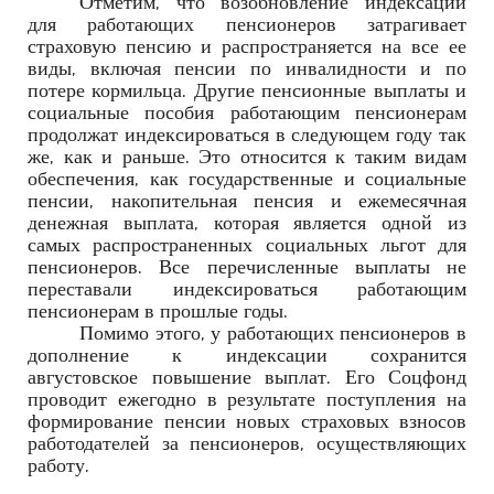
Отметим, что возобновление индексации
для работающих пенсионеров затрагивает
страховую пенсию и распространяется на все ее
виды, включая пенсии по инвалидности и по
потере кормильца. Другие пенсионные выплаты и
социальные пособия работающим пенсионерам
продолжат индексироваться в следующем году так
же, как и раньше. Это относится к таким видам
обеспечения, как государственные и социальные
пенсии, накопительная пенсия и ежемесячная
денежная выплата, которая является одной из
самых распространенных социальных льгот для
пенсионеров. Все перечисленные выплаты не
переставали индексироваться работающим
пенсионерам в прошлые годы.
Помимо этого, у работающих пенсионеров в
дополнение к индексации сохранится
августовское повышение выплат. Его Соцфонд
проводит ежегодно в результате поступления на
формирование пенсии новых страховых взносов
работодателей за пенсионеров, осуществляющих
работу.