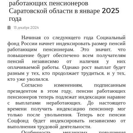
работающих пенсионеров
РЕКЛАМОДАТЕЛЯМ
Саратовской области в январе 2025
ОБЪЯВЛЕНИЯ
года
КОНТАКТЫ
13 декабря 2024
Начиная со следующего года Социальный
фонд России начнет индексировать размер пенсий
работающим пенсионерам. Это значит, что
повышение будет обеспечено всем получателям
пенсий независимо от наличия у них
оплачиваемой работы. Однако рост выплат будет
разным у тех, кто продолжает трудиться, и у тех,
кто уже уволился.
Согласно изменениям, подписанным
президентом в этом году, пенсии работающих
пенсионеров теперь подлежат индексации наравне
с выплатами неработающих. До настоящего
времени получить индексацию пенсионер мог
только после увольнения. Теперь все пенсии
Соцфонд будет индексировать независимо от
выполнения трудовой деятельности.
Особенность механизма повышения