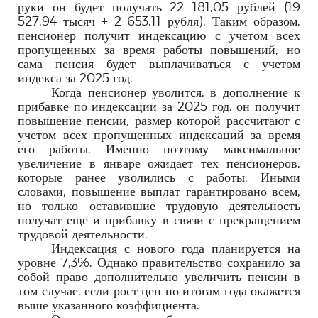
руки он будет получать 22 181,05 рублей (19
527,94 тысяч + 2 653,11 рубля). Таким образом,
пенсионер получит индексацию с учетом всех
пропущенных за время работы повышений, но
сама пенсия будет выплачиваться с учетом
индекса за 2025 год.
Когда пенсионер уволится, в дополнение к
прибавке по индексации за 2025 год, он получит
повышение пенсии, размер которой рассчитают с
учетом всех пропущенных индексаций за время
его работы. Именно поэтому максимальное
увеличение в январе ожидает тех пенсионеров,
которые ранее уволились с работы. Иными
словами, повышение выплат гарантировано всем,
но только оставившие трудовую деятельность
получат еще и прибавку в связи с прекращением
трудовой деятельности.
Индексация с нового года планируется на
уровне 7,3%. Однако правительство сохранило за
собой право дополнительно увеличить пенсии в
том случае, если рост цен по итогам года окажется
выше указанного коэффициента.