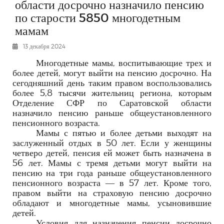
области досрочно назначило пенсию
РЕКЛАМОДАТЕЛЯМ
по старости 5850 многодетным
ОБЪЯВЛЕНИЯ
мамам
КОНТАКТЫ
13 декабря 2024
Многодетные мамы, воспитывающие трех и
более детей, могут выйти на пенсию досрочно. На
сегодняшний день таким правом воспользовались
более 5,8 тысячи жительниц региона, которым
Отделение СФР по Саратовской области
назначило пенсию раньше общеустановленного
пенсионного возраста.
Мамы с пятью и более детьми выходят на
заслуженный отдых в 50 лет. Если у женщины
четверо детей, пенсия ей может быть назначена в
56 лет. Мамы с тремя детьми могут выйти на
пенсию на три года раньше общеустановленного
пенсионного возраста — в 57 лет. Кроме того,
правом выйти на страховую пенсию досрочно
обладают и многодетные мамы, усыновившие
детей.
Условия для назначения пенсии
досрочно