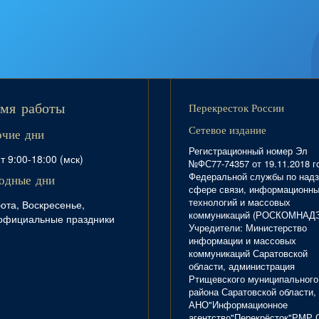
Перекресток России
мя работы
Сетевое издание
очие дни
Регистрационный номер Эл
т 9:00-18:00 (мск)
№ФС77-74357 от 19.11.2018 г
Федеральной службы по надз
одные дни
сфере связи, информационн
технологий и массовых
ота, Воскресенье,
коммуникаций (РОСКОМНАД
официальные праздники
Учредители: Министерство
информации и массовых
коммуникаций Саратовской
области, администрация
Ртищевского муниципального
района Саратовской области,
АНО"Информационное
агентство"Перекрёсток"РМР 