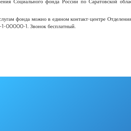
ения Социального фонда России по Саратовской облас
слугам фонда можно в едином контакт-центре Отделени
0-1-00000-1. Звонок бесплатный.