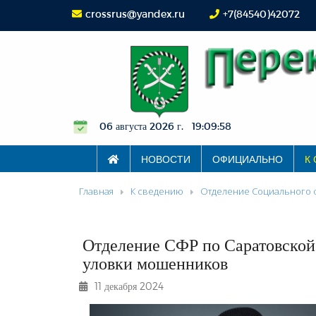
crossrus@yandex.ru
+7(84540)42072
06 августа 2026 г. 19:09:58
НОВОСТИ
ОФИЦИАЛЬНО
К
Главная
К сведению
Отделение Социального 
Отделение СФР по Саратовской 
уловки мошенников
11 декабря 2024