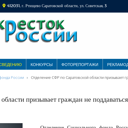
412031, г. Ртищево Саратовской области, ул. Советская, 3
 СВЕДЕНИЮ
КОНКУРСЫ
ФОТОРЕПОРТАЖИ
РЕКЛАМО
фонда России
Отделение СФР по Саратовской области призывает г
области призывает граждан не поддаваться
Отделение Социального фонда Росс