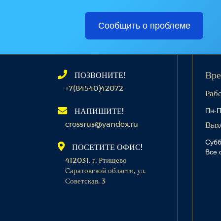
Сообщить о проблеме
ПОЗВОНИТЕ!
Вре
+7(84540)42072
Раб
Пн-П
НАПИШИТЕ!
crossrus@yandex.ru
Вых
Субб
ПОСЕТИТЕ ОФИС!
Все 
412031, г. Ртищево
Саратовской области, ул.
Советская, 3