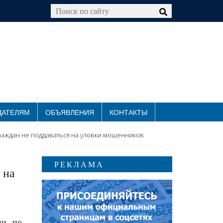
ДАТЕЛЯМ
ОБЪЯВЛЕНИЯ
КОНТАКТЫ
раждан не поддаваться на уловки мошенников
РЕКЛАМА
 на
ии по