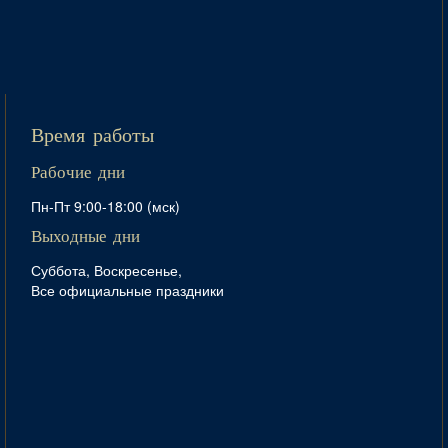
Время работы
Рабочие дни
Пн-Пт 9:00-18:00 (мск)
Выходные дни
Суббота, Воскресенье,
Все официальные праздники