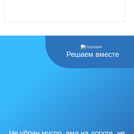
Решаем вместе
Не убран мусор, яма на дороге, не