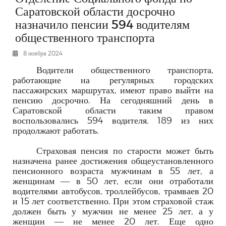
Саратовской области досрочно
РЕКЛАМОДАТЕЛЯМ
назначило пенсии 594 водителям
ОБЪЯВЛЕНИЯ
общественного транспорта
КОНТАКТЫ
8 ноября 2024
Водители общественного транспорта,
работающие на регулярных городских
пассажирских маршрутах, имеют право выйти на
пенсию досрочно. На сегодняшний день в
Саратовской области таким правом
воспользовались 594 водителя. 189 из них
продолжают работать.
Страховая пенсия по старости может быть
назначена ранее достижения общеустановленного
пенсионного возраста мужчинам в 55 лет, а
женщинам — в
50 лет, если они отработали
водителями
автобусов, троллейбусов, трамваев 20
и 15 лет соответственно. При этом страховой стаж
должен быть у мужчин не менее 25 лет, а у
женщин — не менее 20 лет. Еще одно