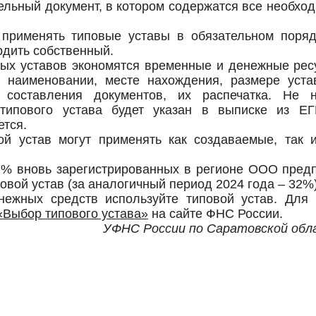
ельный документ, в котором содержатся все необхо
 применять типовые уставы в обязательном поряд
рдить собственный.
вых уставов экономятся временные и денежные рес
 наименовании, месте нахождения, размере уста
 составления документов, их распечатка. Не 
 типового устава будет указан в выписке из Е
ется.
вой устав могут применять как создаваемые, так 
,7% вновь зарегистрированных в регионе ООО пред
овой устав (за аналогичный период 2024 года – 32%)
ежных средств используйте типовой устав. Для 
«Выбор типового устава»
на сайте ФНС России.
УФНС России по Саратовской обл