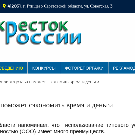
412031, г. Ртищево Саратовской области, ул. Советская, 3
 СВЕДЕНИЮ
КОНКУРСЫ
ФОТОРЕПОРТАЖИ
РЕКЛАМО
пового устава поможет сэкономить время и деньги
 поможет сэкономить время и деньги
ласти напоминает, что
использование типового у
нностью (ООО) имеет много преимуществ.