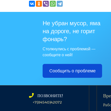
Не убран мусор, яма
на дороге, не горит
фонарь?
Столкнулись с проблемой —
сообщите о ней!
Сообщить о проблеме
ПОЗВОНИТЕ!
Вре
+7(84540)42072
Раб