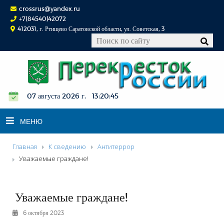
crossrus@yandex.ru
+7(84540)42072
412031, г. Ртищево Саратовской области, ул. Советская, 3
07 августа 2026 г. 13:20:46
МЕНЮ
Главная
К сведению
Антитеррор
НОВОСТИ
Уважаемые граждане!
ОФИЦИАЛЬНО
К СВЕДЕНИЮ
Уважаемые граждане!
КОНКУРСЫ
6 октября 2023
ФОТОРЕПОРТАЖИ