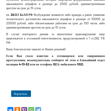
наказывается штрафом в размере до 2500 рублей, административным
арестом на срок до 15 суток.
ст. 20.3.1 КоАП РФ
Возбуждение ненависти либо вражды, а равно унижение
человеческого достоинства наказывается штрафом в размере от 10000 до
20000 рублей, либо обязательными работами на срок до 100 часов, либо
административным арестом на срок до 15 суток.
В случае повторного деяния за аналогичное правонарушение лицо
привлекается к уголовной ответственности, предусмотренной ч. 1 ст.282 УК
РФ.
Ваше благополучие зависит от Ваших решений!
Если Вам стало известно о готовящемся или совершенном
преступлении, незамедлительно сообщите об этом в ближайший отдел
полиции 4-13-52 или по телефону 02 (с мобильного 102).
Вернуться...