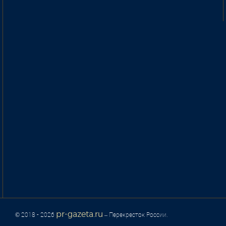
pr-gazeta.ru
© 2018 - 2026
– Перекресток России.