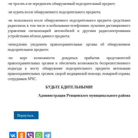
-не трогать и не передвигать обнаруженный подозрительный предмет;
-не курить возле обнаруженного подозрительного предмета;
-не пользовался возле обнаруженного подозрительного предмета средствами
радиосвязи, в том числе и мобильными телефонами, пультами дистанционного
управления сигнализацией автомобилей и другими радиоэлектронными
устройствами вблизи данного предмета;
-немедленно уведомить правоохранительные органы об обнаруженном
подозрительном предмете;
-по мере возможности дождаться прибытия представителей
правоохранительных органов и обеспечить возможность беспрепятственного
подъезда к месту обнаружение подозрительного предмета автомашин
правоохранительных органов, скорой медицинской помощи, пожарной охраны,
сотрудников МЧС.
БУДЬТЕ БДИТЕЛЬНЫМИ!
Администрация Ртищевского муниципального района
Вернуться...