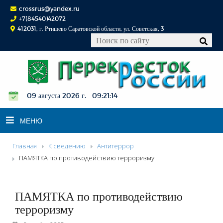
crossrus@yandex.ru
+7(84540)42072
412031, г. Ртищево Саратовской области, ул. Советская, 3
09 августа 2026 г. 09:21:15
МЕНЮ
Главная
К сведению
Антитеррор
НОВОСТИ
ПАМЯТКА по противодействию терроризму
ОФИЦИАЛЬНО
К СВЕДЕНИЮ
ПАМЯТКА по противодействию
КОНКУРСЫ
терроризму
ФОТОРЕПОРТАЖИ