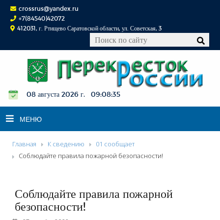
crossrus@yandex.ru
+7(84540)42072
412031, г. Ртищево Саратовской области, ул. Советская, 3
08 августа 2026 г. 09:08:36
МЕНЮ
Главная
К сведению
01 сообщает
НОВОСТИ
Соблюдайте правила пожарной безопасности!
ОФИЦИАЛЬНО
К СВЕДЕНИЮ
Соблюдайте правила пожарной
КОНКУРСЫ
безопасности!
ФОТОРЕПОРТАЖИ