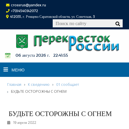
crossrus@yandex.ru
+7(84540)42072
412031, г. Ртищево Саратовской области, ул. Советская, 3
06 августа 2026 г. 22:41:55
МЕНЮ
Главная
К сведению
01 сообщает
НОВОСТИ
БУДЬТЕ ОСТОРОЖНЫ С ОГНЕМ
ОФИЦИАЛЬНО
К СВЕДЕНИЮ
БУДЬТЕ ОСТОРОЖНЫ С ОГНЕМ
КОНКУРСЫ
19 апреля 2022
ФОТОРЕПОРТАЖИ