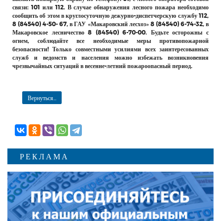
связи: 101 или 112. В случае обнаружения лесного пожара необходимо
сообщить об этом в круглосуточную дежурно-диспетчерскую службу 112,
8 (84540) 4-50- 67, в ГАУ «Макаровский лесхоз» 8 (84540) 6-74-32, в
Макаровское лесничество 8 (84540) 6-70-00. Будьте осторожны с
огнем, соблюдайте все необходимые меры противопожарной
безопасности! Только совместными усилиями всех заинтересованных
служб и ведомств и населения можно избежать возникновения
чрезвычайных ситуаций в весенне-летний пожароопасный период.
Вернуться...
РЕКЛАМА