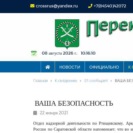
crossrus@yandex.ru
+7(84540)42072
08 августа 2026 г. 10:16:10
НОВОСТИ
ОФИЦИАЛЬНО
К
Главная
К сведению
01 сообщает
ВАША БЕ
ВАША БЕЗОПАСНОСТЬ
22 января 2021
Отдел надзорной деятельности по Ртищевскому, А
России по Саратовской области напоминает, что во