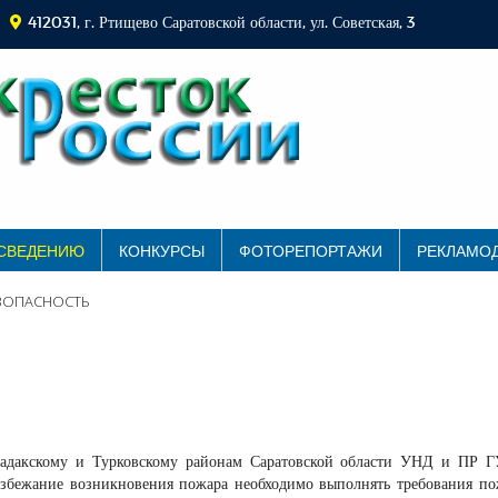
412031, г. Ртищево Саратовской области, ул. Советская, 3
 СВЕДЕНИЮ
КОНКУРСЫ
ФОТОРЕПОРТАЖИ
РЕКЛАМО
ЗОПАСНОСТЬ
ркадакскому и Турковскому районам Саратовской области УНД и ПР
 избежание возникновения пожара необходимо выполнять требования п