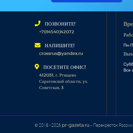
ПОЗВОНИТЕ!
Вре
+7(84540)42072
Раб
Пн-П
НАПИШИТЕ!
crossrus@yandex.ru
Вых
Субб
ПОСЕТИТЕ ОФИС!
Все 
412031, г. Ртищево
Саратовской области, ул.
Советская, 3
pr-gazeta.ru
© 2018 - 2026
– Перекресток России