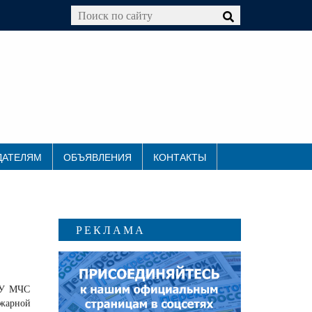
ДАТЕЛЯМ
ОБЪЯВЛЕНИЯ
КОНТАКТЫ
РЕКЛАМА
 ГУ МЧС
ожарной