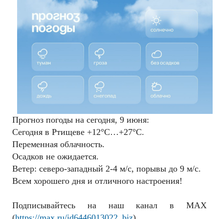
РЕКЛАМОДАТЕЛЯМ
ОБЪЯВЛЕНИЯ
КОНТАКТЫ
Прогноз погоды на сегодня, 9 июня:
Сегодня в Ртищеве +12°C…+27°C.
Переменная облачность.
Осадков не ожидается.
Ветер: северо-западный 2-4 м/с, порывы до 9 м/с.
Всем хорошего дня и отличного настроения!
Подписывайтесь на наш канал в MAX
(
https://max.ru/id6446013022_biz
)