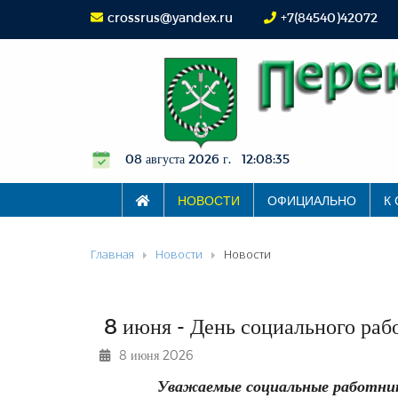
crossrus@yandex.ru
+7(84540)42072
08 августа 2026 г. 12:08:36
НОВОСТИ
ОФИЦИАЛЬНО
К
Главная
Новости
Новости
8 июня - День социального раб
8 июня 2026
Уважаемые социальные работни