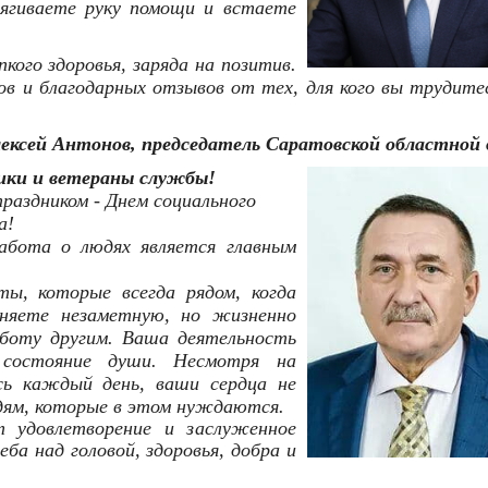
ягиваете руку помощи и встаете
кого здоровья, заряда на позитив.
ов и благодарных отзывов от тех, для кого вы трудите
ексей Антонов, председатель Саратовской областной 
ики и ветераны службы!
раздником - Днем социального
а!
забота о людях является главным
ы, которые всегда рядом, когда
няете незаметную, но жизненно
боту другим. Ваша деятельность
 состояние души. Несмотря на
сь каждый день, ваши сердца не
дям, которые в этом нуждаются.
 удовлетворение и заслуженное
ба над головой, здоровья, добра и