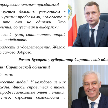
 профессиональным праздником!
ьзуется большим уважением в
 чужими проблемами, помогаете с
м, что они не одиноки. Это
пения, сочувствия и выдержки.
 своей души, становитесь опорой
ое содействие.
радость и удовлетворение. Желаю
о самого доброго.
Роман Бусаргин, губернатор Саратовской обл
ки Саратовской области!
дником!
жество людей. У каждого из них
ежды. Чтобы справиться с такой
 профессиональные опыт и знания,
ство, огромная самоотдача и