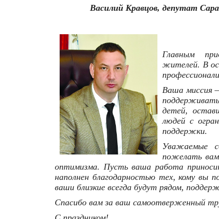
Василий Кравцов, депутат Сара
Главным при
жителей. В ос
профессионализ
Ваша миссия –
поддерживать
детей, остав
людей с огра
поддержки.
Уважаемые с
пожелать вам 
оптимизма. Пусть ваша работа приноси
наполнен благодарностью тех, кому вы п
ваши близкие всегда будут рядом, поддерж
Спасибо вам за ваш самоотверженный труд
С праздником!