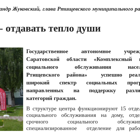
андр Жуковский, глава Ртищевского муниципального ра
- отдавать тепло души
Государственное автономное учрежд
Саратовской области «Комплексный 
социального обслуживания насел
Ртищевского района»
успешно реал
широкий спектр социальных прогр
направленных на поддержку разли
категорий граждан.
В структуре центра функционируют 15 отде
социального обслуживания на дому, отде
срочного социального обслужива
специализированное
отделение для раб