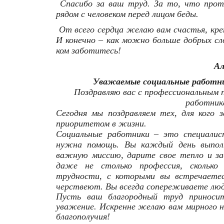
Спасибо за ваш труд. За то, что прот
рядом с человеком перед лицом беды.
От всего сердца желаю вам счастья, креп
И конечно – как можно больше добрых сл
ком заботитесь!
Ал
Уважаемые социальные работн
Поздравляю вас с профессиональным п
работник
Сегодня мы поздравляем тех, для кого 
приоритетом в жизни.
Социальные работники – это специалист
нужна помощь. Вы каждый день выпол
важную миссию, дарите свое тепло и за
даже не столько профессия, сколько
трудности, с которыми вы встречаете
черствеют. Вы всегда сопереживаете лю
Пусть ваш благородный труд приносит
уважение. Искренне желаю вам мирного не
благополучия!