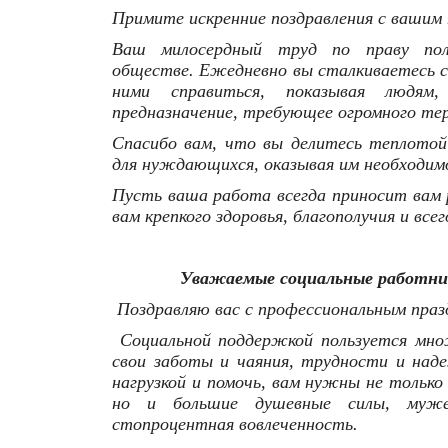
Примите искренние поздравления с вашим
Ваш милосердный труд по праву пол
обществе. Ежедневно вы сталкиваетесь с
ними справиться, показывая людя
предназначение, требующее огромного тер
Спасибо вам, что вы делитесь теплотой
для нуждающихся, оказывая им необходим
Пусть ваша работа всегда приносит вам 
вам крепкого здоровья, благополучия и всег
Уважаемые социальные работни
Поздравляю вас с профессиональным праз
Социальной поддержкой пользуется мно
свои заботы и чаяния, трудности и над
нагрузкой и помочь, вам нужны не только
но и большие душевные силы, муже
стопроцентная вовлеченность.