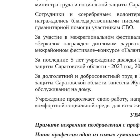
министра труда и социальной защиты Сара
Сотрудники и «серебряные» волонт
награждались благодарственными письм
гуманитарной помощи участникам СВО.
За участие в межрегиональном фестивал
«Зеркало» награжден дипломом лауреата
межрайонном фестивале–конкурсе «Талант
За последние 5 лет учреждение дважды 
защиты Саратовской области - 2023 год, 20
За долголетний и добросовестный труд в
защиты Саратовской области занесена Жу
обслуживания на дому.
Учреждение продолжает свою работу, нап
комфортной социальной среды для всех жи
УВ
Примите искренние поздравления с проф
Наша профессия одна из самых гуманных