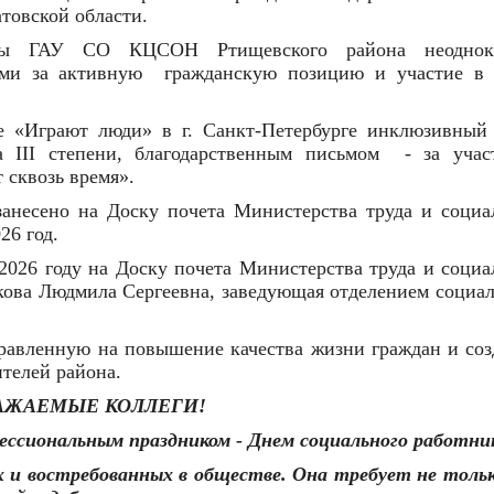
товской области.
еры ГАУ СО КЦСОН Ртищевского района неоднок
ами за активную
гражданскую позицию и участие в 
е «Играют люди» в г. Санкт-Петербурге инклюзивный 
 III степени, благодарственным письмом
- за учас
 сквозь время».
занесено на Доску почета Министерства труда и социа
26 год.
 2026 году на Доску почета Министерства труда и соци
кова Людмила Сергеевна, заведующая отделением социал
равленную на повышение качества жизни граждан и соз
телей района.
АЖАЕМЫЕ КОЛЛЕГИ!
ессиональным праздником - Днем социального работни
 и востребованных в обществе. Она требует не тольк