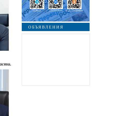
ОБЪЯВЛЕНИЯ
undefined
асти.