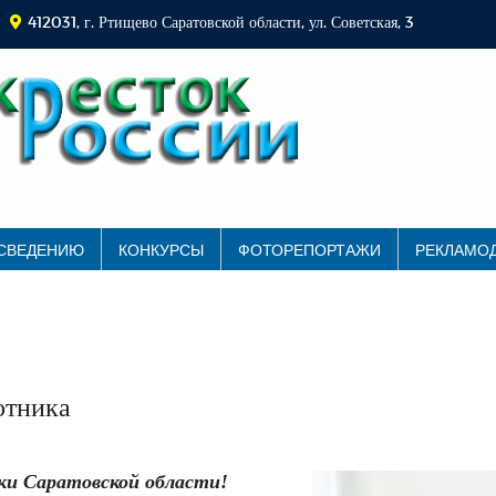
412031, г. Ртищево Саратовской области, ул. Советская, 3
 СВЕДЕНИЮ
КОНКУРСЫ
ФОТОРЕПОРТАЖИ
РЕКЛАМО
отника
ки Саратовской области!