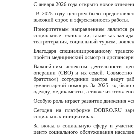
С января 2026 года открыто новое отделен
В 2025 году центром было предоставлен
высокий спрос и эффективность работы.
Приоритетным направлением является р
социальные технологии, такие как зал ад
театротерапия, социальный туризм, вовле
Благодаря специализированному трансп
пройти медицинский осмотр и диспансери
Важнейшим аспектом деятельности цен
операции (СВО) и их семей. Совместно
братство») сотрудники центра ведут р
гуманитарной помощи. За 2025 год было 
одежду, медикаменты, а также изготовлено
Особую роль играет развитие движения «с
Сегодня на платформе DOBRO.RU зарег
социальных инициативах.
За вклад в социальную сферу и участи
центр социального обслуживания населен