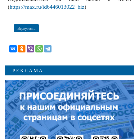
(
https://max.ru/id6446013022_biz
)
Вернуться...
РЕКЛАМА