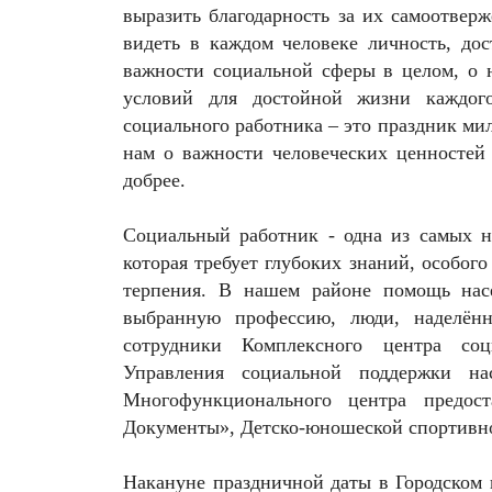
выразить благодарность за их самоотвер
видеть в каждом человеке личность, до
важности социальной сферы в целом, о н
условий для достойной жизни каждого
социального работника – это праздник ми
нам о важности человеческих ценностей
добрее.
Социальный работник - одна из самых н
которая требует глубоких знаний, особог
терпения. В нашем районе помощь насе
выбранную профессию, люди, наделён
сотрудники Комплексного центра соц
Управления социальной поддержки на
Многофункционального центра предос
Документы», Детско-юношеской спортивн
Накануне праздничной даты в Городском 