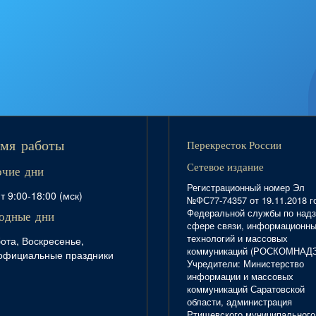
Перекресток России
мя работы
Сетевое издание
очие дни
Регистрационный номер Эл
т 9:00-18:00 (мск)
№ФС77-74357 от 19.11.2018 г
Федеральной службы по надз
одные дни
сфере связи, информационн
технологий и массовых
ота, Воскресенье,
коммуникаций (РОСКОМНАД
официальные праздники
Учредители: Министерство
информации и массовых
коммуникаций Саратовской
области, администрация
Ртищевского муниципального