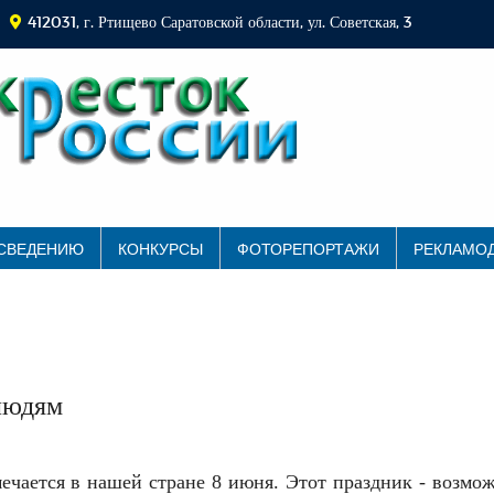
412031, г. Ртищево Саратовской области, ул. Советская, 3
 СВЕДЕНИЮ
КОНКУРСЫ
ФОТОРЕПОРТАЖИ
РЕКЛАМО
людям
ечается в нашей стране 8 июня. Этот праздник - возмо