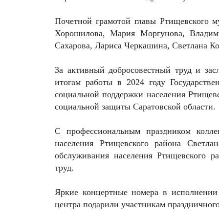
Почетной грамотой главы Ртищевского 
Хорошилова, Мария Моргунова, Владими
Сахарова, Лариса Черкашина, Светлана К
За активный добросовестный труд и зас
итогам работы в 2024 году Государстве
социальной поддержки населения Ртищевс
социальной защиты Саратовской области.
С профессиональным праздником колле
населения Ртищевского района Светла
обслуживания населения Ртищевского р
труд.
Яркие концертные номера в исполнении 
центра подарили участникам праздничного