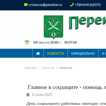
crossrus@yandex.ru
+7(84540)42072
08 августа 2026 г. 16:57:57
НОВОСТИ
ОФИЦИАЛЬНО
К
Главная
Новости
Новости
Главное в соцзащите - помощь 
12 июня 2025
День социального работника ежегодно отм