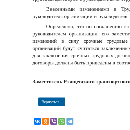
Внесенными изменениями в Труд
руководителя организации и руководителя
Определено, что по соглашению ст
руководителем организации, его замест
изменений в силу срочные трудовые 
организаций будут считаться заключенн
для заключения срочных трудовых догово
договоры должны быть приведены в соотве
Заместитель Ртищевского транспортног
Вернуться...