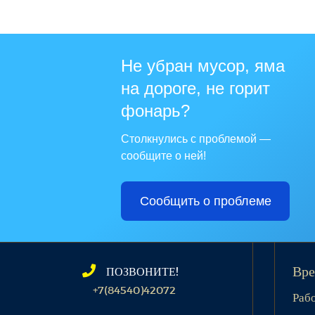
Не убран мусор, яма
на дороге, не горит
фонарь?
Столкнулись с проблемой —
сообщите о ней!
Сообщить о проблеме
ПОЗВОНИТЕ!
Вре
+7(84540)42072
Раб