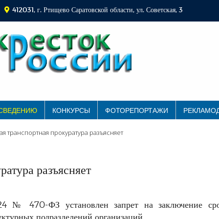
412031, г. Ртищево Саратовской области, ул. Советская, 3
 СВЕДЕНИЮ
КОНКУРСЫ
ФОТОРЕПОРТАЖИ
РЕКЛАМО
я транспортная прокуратура разъясняет
ратура разъясняет
024 № 470-ФЗ установлен запрет на заключение ср
уктурных подразделений организаций.