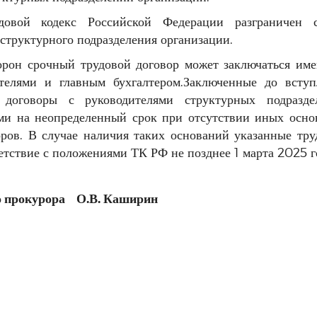
овой кодекс Российской Федерации разграничен с
 структурного подразделения организации.
орон срочный трудовой договор может заключаться име
ителями и главным бухгалтером.Заключенные до вступ
договоры с руководителями структурных подразде
ыми на неопределенный срок при отсутствии иных осно
ров. В случае наличия таких оснований указанные тру
тствие с положениями ТК РФ не позднее 1 марта 2025 г
о прокурора О.В. Каширин