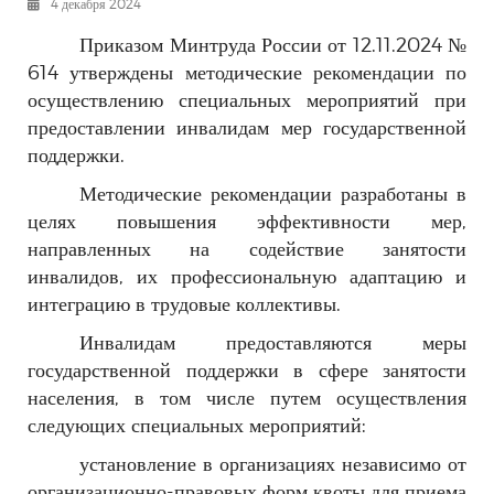
4 декабря 2024
РЕКЛАМОДАТЕЛЯМ
Приказом Минтруда России от 12.11.2024 №
ОБЪЯВЛЕНИЯ
614 утверждены методические рекомендации по
КОНТАКТЫ
осуществлению специальных мероприятий при
предоставлении инвалидам мер государственной
поддержки.
Методические рекомендации разработаны в
целях повышения эффективности мер,
направленных на содействие занятости
инвалидов, их профессиональную адаптацию и
интеграцию в трудовые коллективы.
Инвалидам предоставляются меры
государственной поддержки в сфере занятости
населения, в том числе путем осуществления
следующих специальных мероприятий:
установление в организациях независимо от
организационно-правовых форм квоты для приема