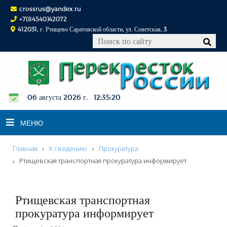
crossrus@yandex.ru
+7(84540)42072
412031, г. Ртищево Саратовской области, ул. Советская, 3
06 августа 2026 г. 12:35:21
МЕНЮ
Главная
К сведению
Прокуратура
НОВОСТИ
Ртищевская транспортная прокуратура информирует
ОФИЦИАЛЬНО
К СВЕДЕНИЮ
Ртищевская транспортная
КОНКУРСЫ
прокуратура информирует
ФОТОРЕПОРТАЖИ