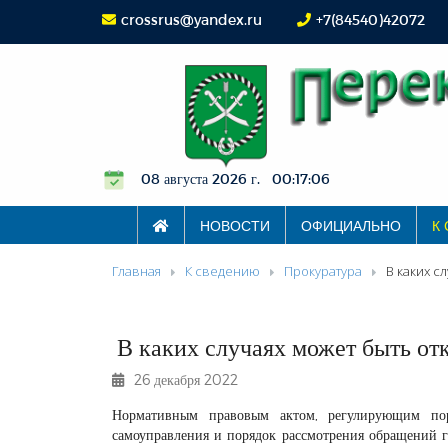
crossrus@yandex.ru
+7(84540)42072
08 августа 2026 г. 00:17:06
НОВОСТИ
ОФИЦИАЛЬНО
К
Главная
К сведению
Прокуратура
В каких с
В каких случаях может быть от
26 декабря 2022
Нормативным правовым актом, регулирующим пор
самоуправления и порядок рассмотрения обращений 