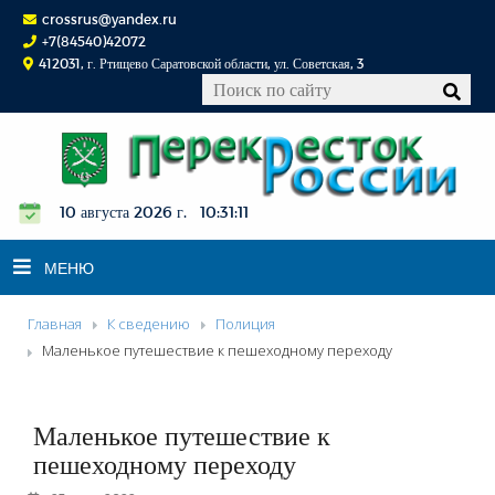
crossrus@yandex.ru
+7(84540)42072
412031, г. Ртищево Саратовской области, ул. Советская, 3
10 августа 2026 г. 10:31:12
МЕНЮ
Главная
К сведению
Полиция
НОВОСТИ
Маленькое путешествие к пешеходному переходу
ОФИЦИАЛЬНО
К СВЕДЕНИЮ
Маленькое путешествие к
КОНКУРСЫ
пешеходному переходу
ФОТОРЕПОРТАЖИ